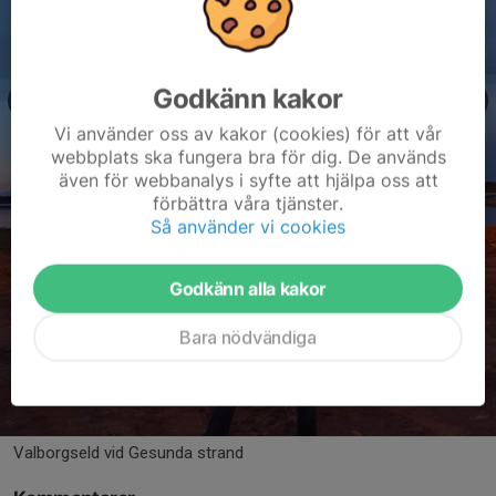
Godkänn kakor
Vi använder oss av kakor (cookies) för att vår
webbplats ska fungera bra för dig. De används
även för webbanalys i syfte att hjälpa oss att
förbättra våra tjänster.
Så använder vi cookies
Godkänn alla kakor
Bara nödvändiga
Valborgseld vid Gesunda strand