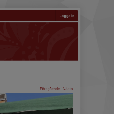
Logga in
Föregående
Nästa