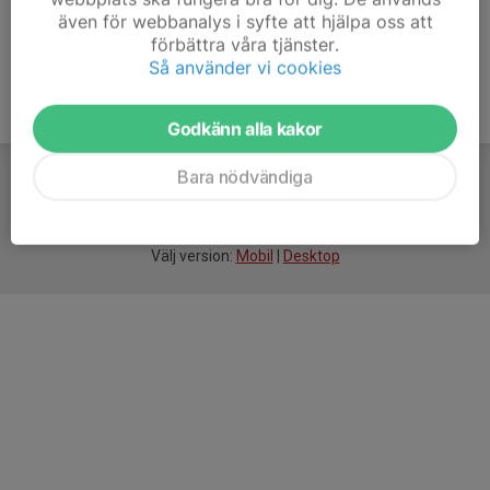
även för webbanalys i syfte att hjälpa oss att
förbättra våra tjänster.
Så använder vi cookies
Godkänn alla kakor
Bara nödvändiga
För
smarta
föreningar
Välj version:
Mobil
|
Desktop