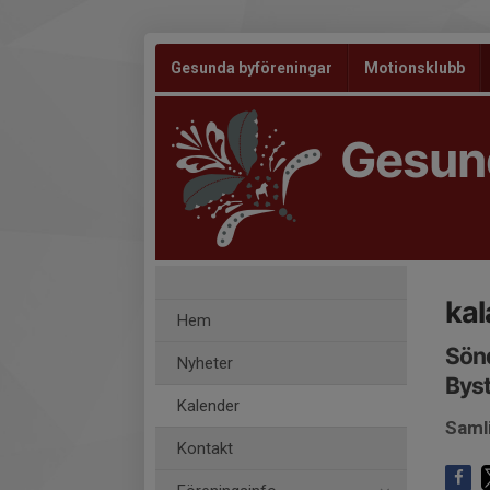
Gesunda byföreningar
Motionsklubb
Gesun
kal
Hem
Sön
Nyheter
Bys
Kalender
Saml
Kontakt