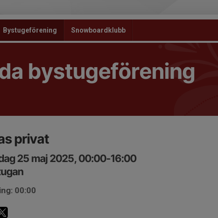
Bystugeförening
Snowboardklubb
da bystugeförening
as privat
dag 25 maj 2025, 00:00-16:00
tugan
ing: 00:00