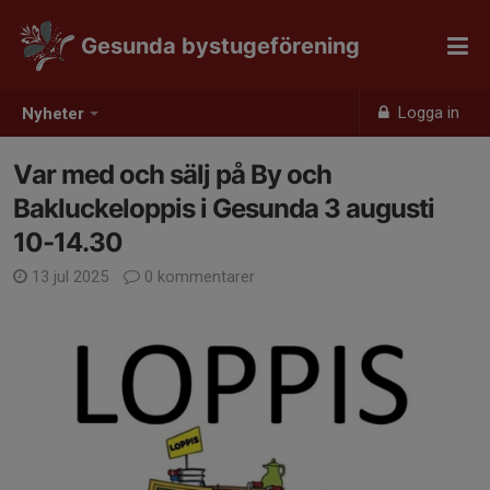
Gesunda bystugeförening
Logga in
Nyheter
Var med och sälj på By och
Bakluckeloppis i Gesunda 3 augusti
10-14.30
13 jul 2025
0 kommentarer