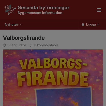
Gesunda byföreningar
Bygemensam information
Logga in
Nyheter
Valborgsfirande
18 apr, 13:51
0 kommentarer