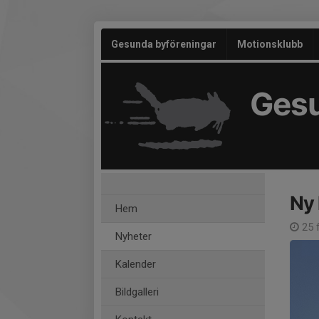
Gesunda byföreningar
Motionsklubb
Ges
Ny
Hem
25 
Nyheter
Kalender
Bildgalleri