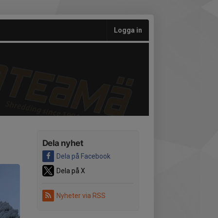
Logga in
Dela nyhet
Dela på Facebook
Dela på X
Nyheter via RSS